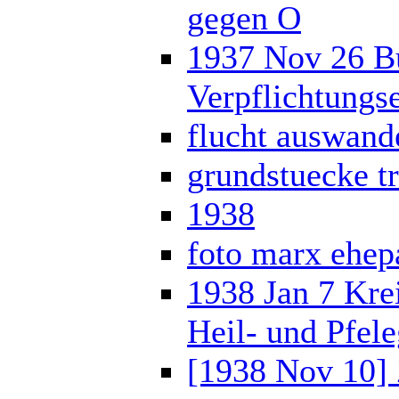
gegen O
1937 Nov 26 Bü
Verpflichtungs
flucht auswand
grundstuecke tr
1938
foto marx ehep
1938 Jan 7 Kre
Heil- und Pfel
[1938 Nov 10]