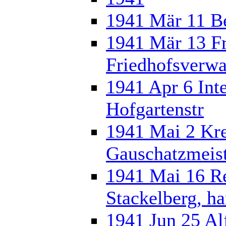
1941 Mär 11 Be
1941 Mär 13 F
Friedhofsverwa
1941 Apr 6 Inte
Hofgartenstr
1941 Mai 2 Kre
Gauschatzmeis
1941 Mai 16 Re
Stackelberg, h
1941 Jun 25 Al