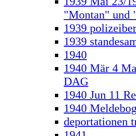
1939 Mai 23/19
"Montan" und 
1939 polizeibe
1939 standesam
1940
1940 Mär 4 Ma
DAG
1940 Jun 11 Re
1940 Meldebo
deportationen t
1941