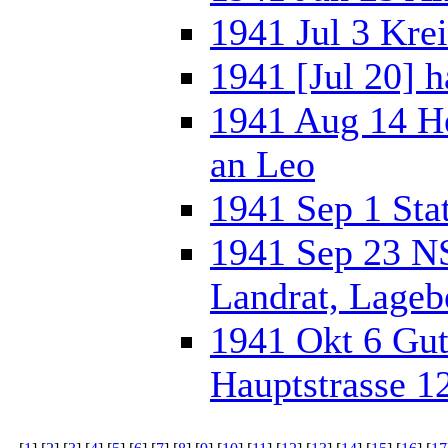
1941 Jul 3 Kre
1941 [Jul 20] 
1941 Aug 14 He
an Leo
1941 Sep 1 Sta
1941 Sep 23 NS
Landrat, Lageb
1941 Okt 6 Gut
Hauptstrasse 1