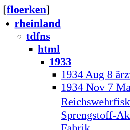
[
floerken
]
rheinland
tdfns
html
1933
1934 Aug 8 ärz
1934 Nov 7 Man
Reichswehrfisk
Sprengstoff-Ak
Fabrik