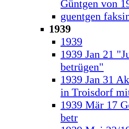
Güntgen von 1
guentgen faksi
1939
1939
1939 Jan 21 "Ju
betrügen"
1939 Jan 31 Ak
in Troisdorf mi
1939 Mär 17 Ge
betr