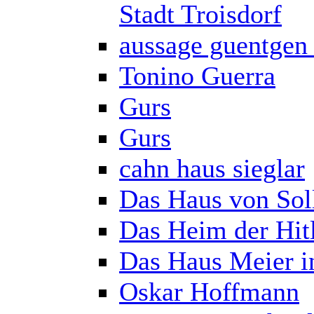
Stadt Troisdorf
aussage guentgen 
Tonino Guerra
Gurs
Gurs
cahn haus sieglar
Das Haus von Soll
Das Heim der Hit
Das Haus Meier in
Oskar Hoffmann