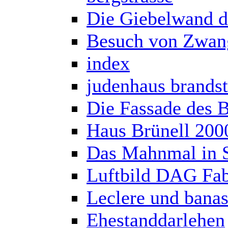
Die Giebelwand d
Besuch von Zwang
index
judenhaus brandst
Die Fassade des 
Haus Brünell 200
Das Mahnmal in S
Luftbild DAG Fab
Leclere und banas
Ehestanddarlehen