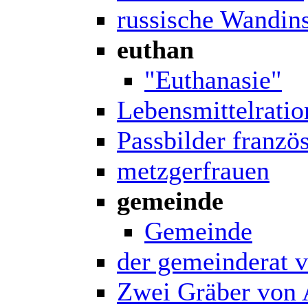
russische Wandin
euthan
"Euthanasie"
Lebensmittelrati
Passbilder französ
metzgerfrauen
gemeinde
Gemeinde
der gemeinderat v
Zwei Gräber von 