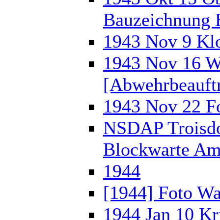
Bauzeichnung 
1943 Nov 9 Kl
1943 Nov 16 We
[Abwehrbeauft
1943 Nov 22 Fo
NSDAP Troisdor
Blockwarte Amt
1944
[1944] Foto Wa
1944 Jan 10 Kr