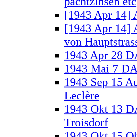
pachtzinsen etc
[1943 Apr 14] 
[1943 Apr 14]
von Hauptstras
1943 Apr 28 DA
1943 Mai 7 DAG
1943 Sep 15 Au
Leclère
1943 Okt 13 
Troisdorf
1943 Okt 15 O