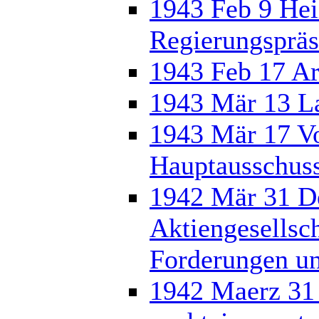
1943 Feb 9 Hei
Regierungspräs
1943 Feb 17 Ar
1943 Mär 13 L
1943 Mär 17 Vo
Hauptausschuss
1942 Mär 31 De
Aktiengesellsch
Forderungen un
1942 Maerz 31 