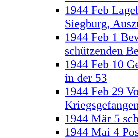
1944 Feb Lageb
Siegburg, Ausz
1944 Feb 1 Bew
schützenden Be
1944 Feb 10 Ge
in der 53
1944 Feb 29 V
Kriegsgefange
1944 Mär 5 sch
1944 Mai 4 Pos