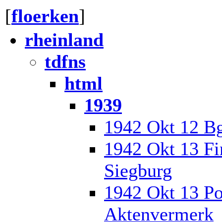
[
floerken
]
rheinland
tdfns
html
1939
1942 Okt 12 Bg
1942 Okt 13 Fi
Siegburg
1942 Okt 13 Po
Aktenvermerk