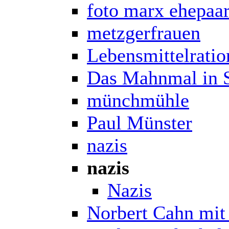
foto marx ehepaa
metzgerfrauen
Lebensmittelrati
Das Mahnmal in S
münchmühle
Paul Münster
nazis
nazis
Nazis
Norbert Cahn mit 