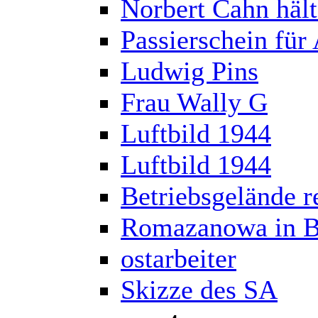
Norbert Cahn hält
Passierschein für
Ludwig Pins
Frau Wally G
Luftbild 1944
Luftbild 1944
Betriebsgelände r
Romazanowa in B
ostarbeiter
Skizze des SA