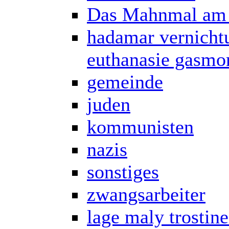
Das Mahnmal am 
hadamar vernicht
euthanasie gasmo
gemeinde
juden
kommunisten
nazis
sonstiges
zwangsarbeiter
lage maly trostin