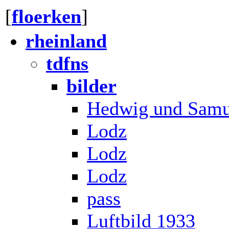
[
floerken
]
rheinland
tdfns
bilder
Hedwig und Samu
Lodz
Lodz
Lodz
pass
Luftbild 1933