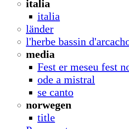
italia
italia
länder
l'herbe bassin d'arcach
media
Fest er meseu fest n
ode a mistral
se canto
norwegen
title