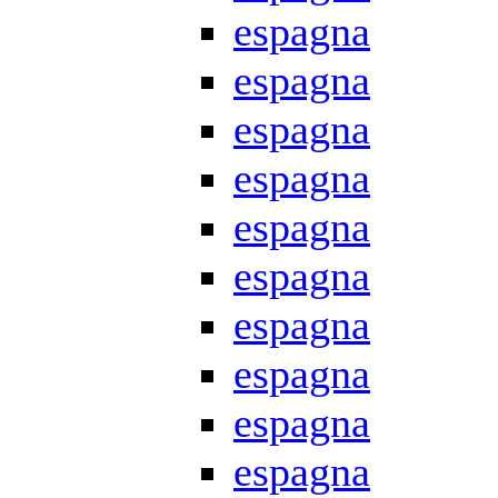
espagna
espagna
espagna
espagna
espagna
espagna
espagna
espagna
espagna
espagna