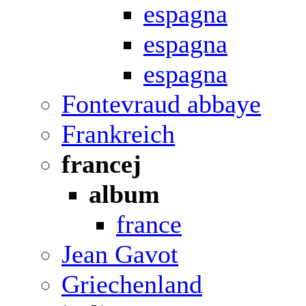
espagna
espagna
espagna
Fontevraud abbaye
Frankreich
francej
album
france
Jean Gavot
Griechenland