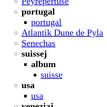
Peyrepertuse
portugal
portugal
Atlantik Dune de Pyla
Senechas
suissej
album
suisse
usa
usa
veneziaj