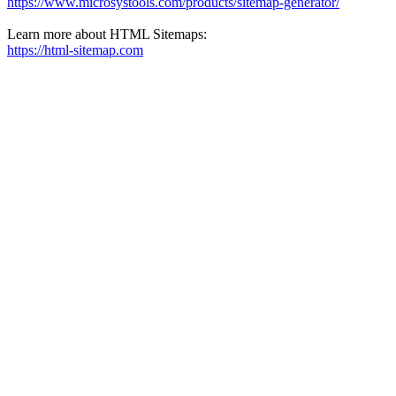
https://www.microsystools.com/products/sitemap-generator/
Learn more about HTML Sitemaps:
https://html-sitemap.com