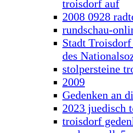
troisdorf auf
2008 0928 radt
rundschau-onli
Stadt Troisdorf
des Nationalso
stolpersteine tr
2009
Gedenken an d
2023 juedisch 
troisdorf gede