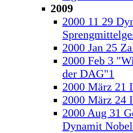
2009
2000 11 29 Dyn
Sprengmittelge
2000 Jan 25 Za
2000 Feb 3 "Wi
der DAG"1
2000 März 21 I
2000 März 24 I
2000 Aug 31 G
Dynamit Nobel