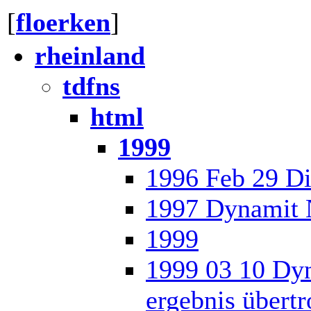
[
floerken
]
rheinland
tdfns
html
1999
1996 Feb 29 Di
1997 Dynamit N
1999
1999 03 10 Dyn
ergebnis übertr