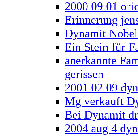
2000 09 01 ori
Erinnerung jen
Dynamit Nobel
Ein Stein für F
anerkannte Fam
gerissen
2001 02 09 dyn
Mg verkauft D
Bei Dynamit dr
2004 aug 4 dyna