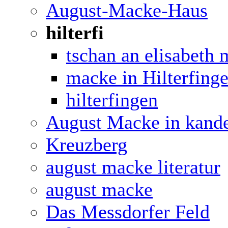
August-Macke-Haus
hilterfi
tschan an elisabeth
macke in Hilterfing
hilterfingen
August Macke in kand
Kreuzberg
august macke literatur
august macke
Das Messdorfer Feld