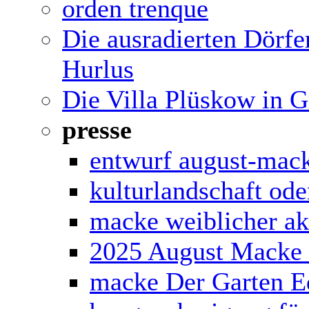
orden trenque
Die ausradierten Dörfe
Hurlus
Die Villa Plüskow in G
presse
entwurf august-mac
kulturlandschaft ode
macke weiblicher ak
2025 August Macke 
macke Der Garten E