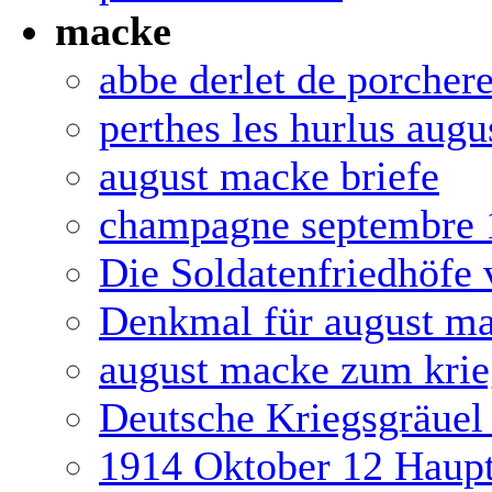
macke
abbe derlet de porcher
perthes les hurlus aug
august macke briefe
champagne septembre 
Die Soldatenfriedhöfe
Denkmal für august ma
august macke zum krie
Deutsche Kriegsgräuel 
1914 Oktober 12 Haup