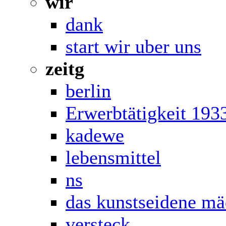
wir
dank
start wir uber uns
zeitg
berlin
Erwerbtätigkeit 193
kadewe
lebensmittel
ns
das kunstseidene m
versteck