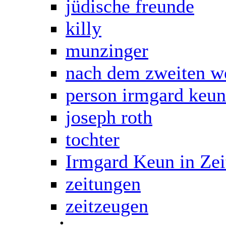
jüdische freunde
killy
munzinger
nach dem zweiten we
person irmgard keun
joseph roth
tochter
Irmgard Keun in Zei
zeitungen
zeitzeugen