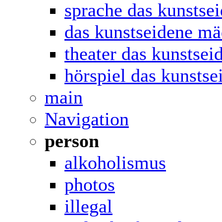
sprache das kunstse
das kunstseidene m
theater das kunstse
hörspiel das kunsts
main
Navigation
person
alkoholismus
photos
illegal