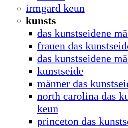
irmgard keun
kunsts
das kunstseidene m
frauen das kunstsei
das kunstseidene m
kunstseide
männer das kunstse
north carolina das 
keun
princeton das kunst