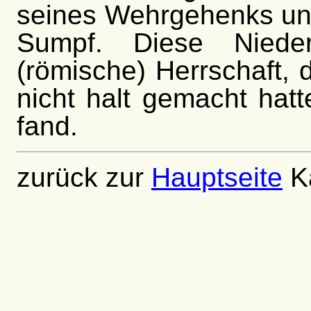
seines Wehrgehenks und
Sumpf. Diese Nieder
(römische) Herrschaft,
nicht halt gemacht hat
fand.
zurück zur
Hauptseite
Ka