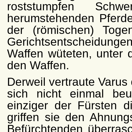
roststumpfen Schw
herumstehenden Pferde 
der (römischen) Tog
Gerichtsentscheidung
Waffen wüteten, unter 
den Waffen.
Derweil vertraute Varus
sich nicht einmal beu
einziger der Fürsten d
griffen sie den Ahnung
Befürchtenden überrasc