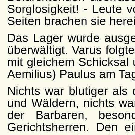
Sorglosigkeit! - Leute v
Seiten brachen sie here
Das Lager wurde ausge
überwältigt. Varus folg
mit gleichem Schicksal 
Aemilius) Paulus am Ta
Nichts war blutiger al
und Wäldern, nichts war
der Barbaren, beson
Gerichtsherren. Den e