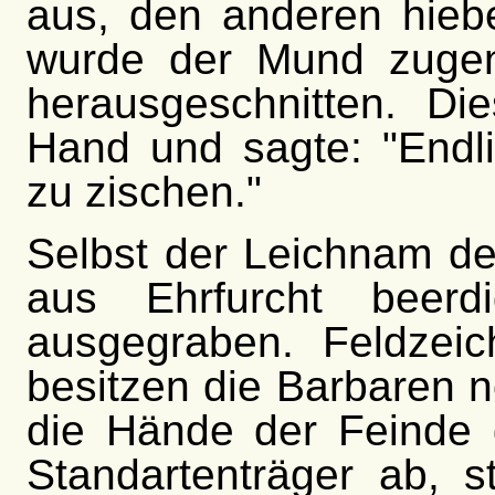
aus, den anderen hieb
wurde der Mund zugen
herausgeschnitten. Di
Hand und sagte: "Endli
zu zischen."
Selbst der Leichnam de
aus Ehrfurcht beerd
ausgegraben. Feldzei
besitzen die Barbaren no
die Hände der Feinde g
Standartenträger ab, s