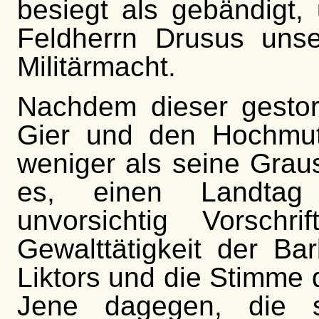
besiegt als gebändigt,
Feldherrn Drusus uns
Militärmacht.
Nachdem dieser gestor
Gier und den Hochmut 
weniger als seine Grau
es, einen Landtag 
unvorsichtig Vorschr
Gewalttätigkeit der B
Liktors und die Stimme 
Jene dagegen, die s