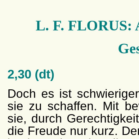
L. F. FLORUS: A
Ges
2,30 (dt)
Doch es ist schwieriger
sie zu schaffen. Mit b
sie, durch Gerechtigkei
die Freude nur kurz. D