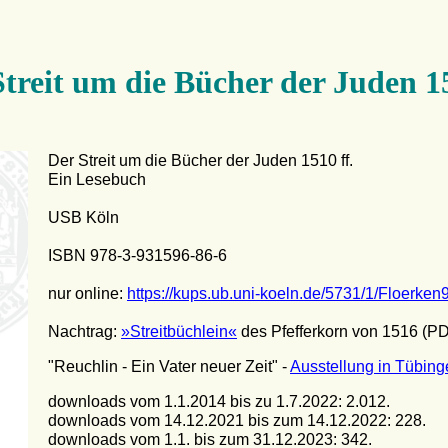
treit um die Bücher der Juden 1
Der Streit um die Bücher der Juden 1510 ff.
Ein Lesebuch
USB Köln
ISBN 978-3-931596-86-6
nur online:
https://kups.ub.uni-koeln.de/5731/1/Floerken9
Nachtrag:
»Streitbüchlein«
des Pfefferkorn von 1516 (P
"Reuchlin - Ein Vater neuer Zeit" -
Ausstellung in Tübing
downloads vom 1.1.2014 bis zu 1.7.2022: 2.012.
downloads vom 14.12.2021 bis zum 14.12.2022: 228.
downloads vom 1.1. bis zum 31.12.2023: 342.