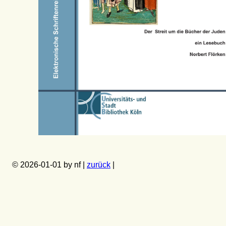
© 2026-01-01 by nf |
zurück
|