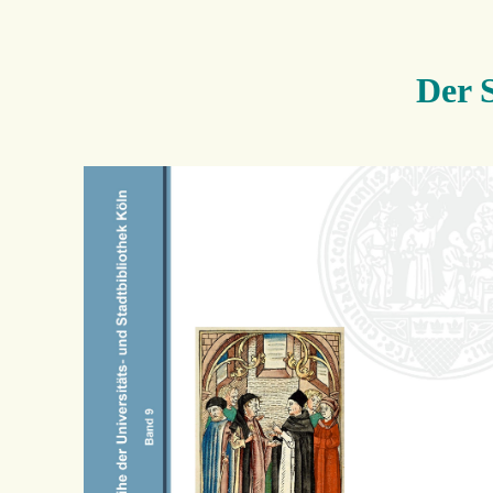
Der S