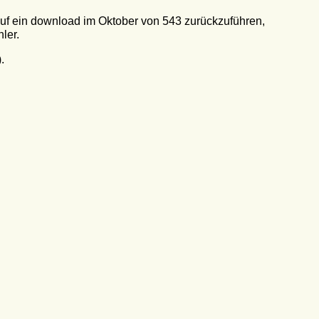
wnload im Oktober von 543 zurückzuführen,
er.
.