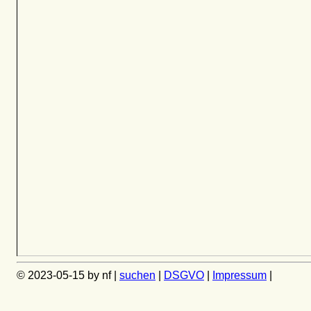
© 2023-05-15 by nf |
suchen
|
DSGVO
|
Impressum
|