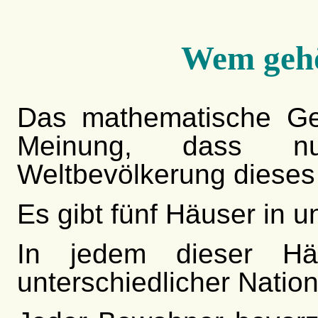
Wem gehö
Das mathematische Gen
Meinung, dass n
Weltbevölkerung dieses
Es gibt fünf Häuser in u
In jedem dieser Hä
unterschiedlicher Nationa