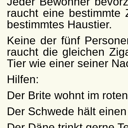
Jeder Bewohner bevorz
raucht eine bestimmte 
bestimmtes Haustier.
Keine der fünf Personen
raucht die gleichen Zig
Tier wie einer seiner N
Hilfen:
Der Brite wohnt im rote
Der Schwede hält einen
Der Däne trinkt gerne T